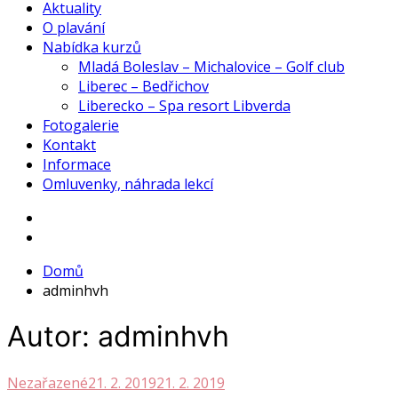
Aktuality
O plavání
Nabídka kurzů
Mladá Boleslav – Michalovice – Golf club
Liberec – Bedřichov
Liberecko – Spa resort Libverda
Fotogalerie
Kontakt
Informace
Omluvenky, náhrada lekcí
Domů
adminhvh
Autor:
adminhvh
Nezařazené
21. 2. 2019
21. 2. 2019